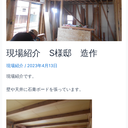
現場紹介 S様邸 造作
現場紹介
/
2023年4月13日
現場紹介です。
壁や天井に石膏ボードを張っています。