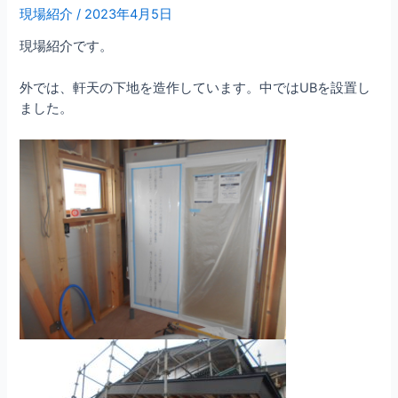
現場紹介
/
2023年4月5日
現場紹介です。
外では、軒天の下地を造作しています。中ではUBを設置し
ました。